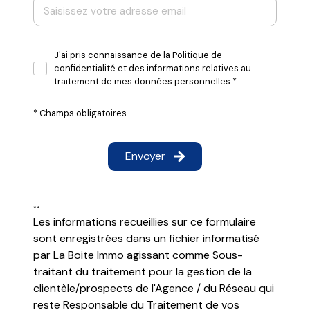
Etat
S
J'ai pris connaissance de la Politique de
confidentialité et des informations relatives au
Surf
traitement de mes données personnelles *
* Champs obligatoires
Surf
Envoyer
**
Surf
Les informations recueillies sur ce formulaire
sont enregistrées dans un fichier informatisé
par La Boite Immo agissant comme Sous-
traitant du traitement pour la gestion de la
clientèle/prospects de l'Agence / du Réseau qui
reste Responsable du Traitement de vos