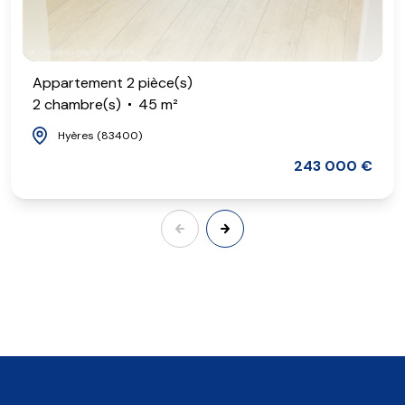
Appartement 2 pièce(s)
2 chambre(s)
45 m²
Hyères (83400)
243 000 €