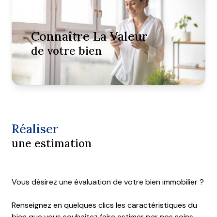
Contact
Connaître La Valeur
de votre bien
Réaliser
une estimation
Vous désirez une évaluation de votre bien immobilier ?
Renseignez en quelques clics les caractéristiques du
bien que vous souhaitez faire estimer par nos soins.