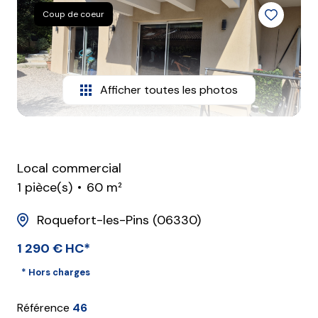
Contact
Coup de coeur
Afficher toutes les photos
Local commercial
1 pièce(s)
60 m²
Roquefort-les-Pins (06330)
1 290 € HC*
* Hors charges
Référence
46