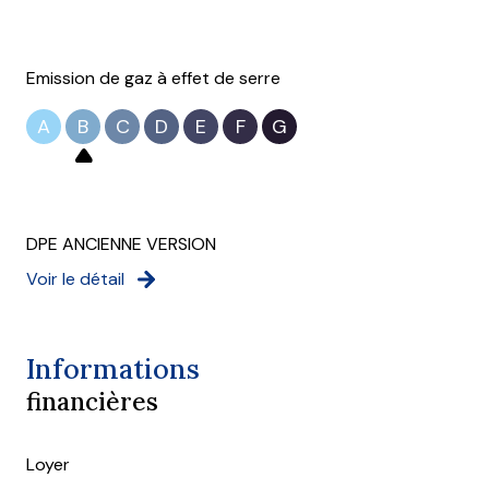
Emission de gaz à effet de serre
A
B
C
D
E
F
G
DPE ANCIENNE VERSION
Voir le détail
Informations
financières
Loyer