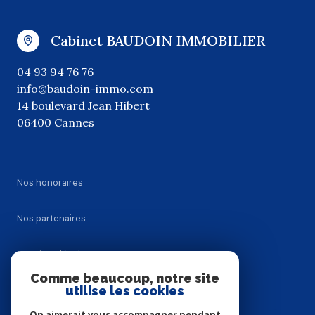
Cabinet BAUDOIN IMMOBILIER
04 93 94 76 76
info@baudoin-immo.com
14 boulevard Jean Hibert
06400 Cannes
Nos honoraires
Nos partenaires
Mentions légales
Comme beaucoup, notre site
utilise les cookies
Admin
On aimerait vous accompagner pendant