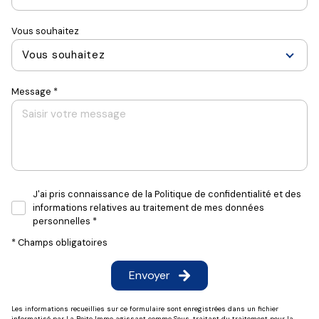
Vous souhaitez
Vous souhaitez
Message *
J'ai pris connaissance de la Politique de confidentialité et des
informations relatives au traitement de mes données
personnelles *
* Champs obligatoires
Envoyer
Les informations recueillies sur ce formulaire sont enregistrées dans un fichier
informatisé par La Boite Immo agissant comme Sous-traitant du traitement pour la