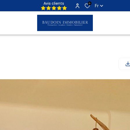
Avis clients
0
Fr