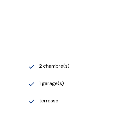
2 chambre(s)
1 garage(s)
terrasse