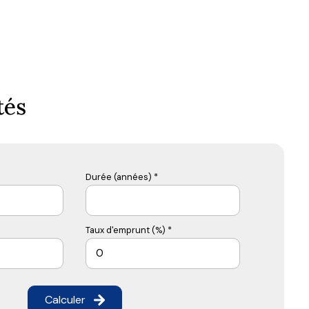
tés
Durée (années) *
Taux d'emprunt (%) *
Calculer