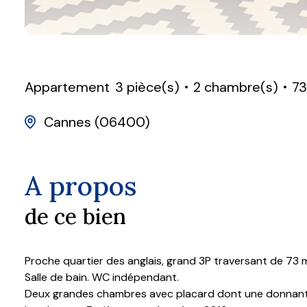
Appartement
3 pièce(s)
2 chambre(s)
73
Cannes (06400)
A propos
de ce bien
Proche quartier des anglais, grand 3P traversant de 73 m
Salle de bain. WC indépendant.
Deux grandes chambres avec placard dont une donnant sur