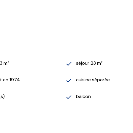
3 m²
séjour 23 m²
t en 1974
cuisine séparée
(s)
balcon