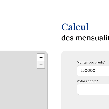
Calcul
des mensuali
+
Montant du crédit*
−
Votre apport *