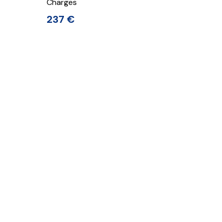
Charges
237 €