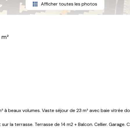
Afficher toutes les photos
 m²
² à beaux volumes. Vaste séjour de 23 m² avec baie vitrée don
 la terrasse. Terrasse de 14 m2 + Balcon. Cellier. Garage. 