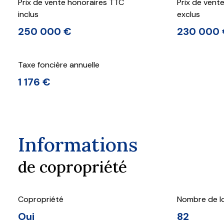
Prix de vente honoraires TTC
Prix de vent
inclus
exclus
250 000 €
230 000
Taxe foncière annuelle
1 176 €
Informations
de copropriété
Copropriété
Nombre de l
Oui
82