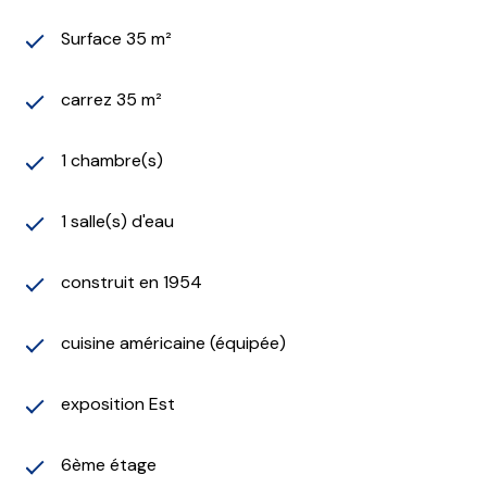
Surface 35 m²
carrez 35 m²
1 chambre(s)
1 salle(s) d'eau
construit en 1954
cuisine américaine (équipée)
exposition Est
6ème étage