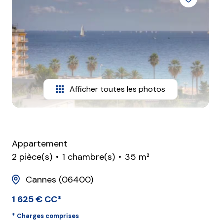
Contact
Afficher toutes les photos
Appartement
2 pièce(s)
1 chambre(s)
35 m²
Cannes (06400)
1 625 € CC*
* Charges comprises